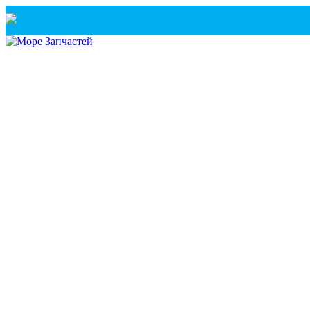
Санкт-Петербург
+7(921) 760-02-54
(Санкт-Петербург)