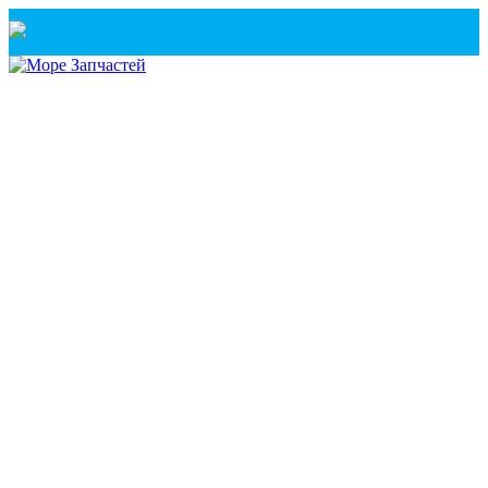
Санкт-Петербург
+7(921) 760-02-54
(Санкт-Петербург)