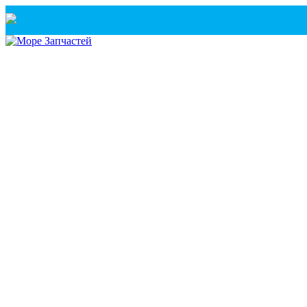
Санкт-Петербург
+7(921) 760-02-54
(Санкт-Петербург)