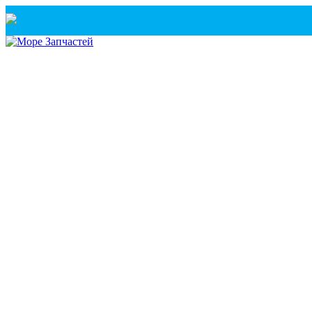
Санкт-Петербург
+7(921) 760-02-54
(Санкт-Петербург)