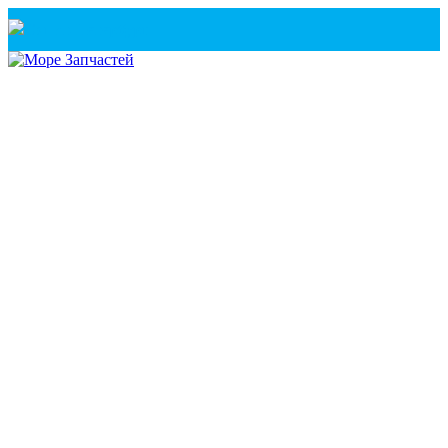
Санкт-Петербург
+7(921) 760-02-54
(Санкт-Петербург)