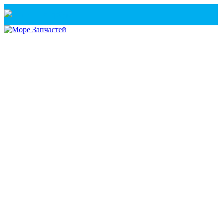
Санкт-Петербург
+7(921) 760-02-54
(Санкт-Петербург)