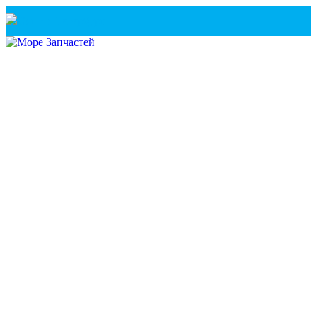
Санкт-Петербург
+7(921) 760-02-54
(Санкт-Петербург)