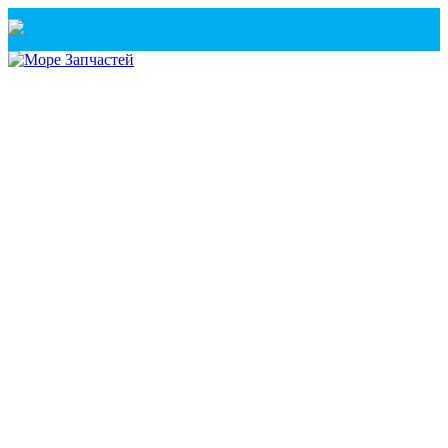
Санкт-Петербург
+7(921) 760-02-54
(Санкт-Петербург)