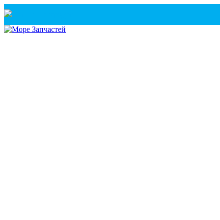
Санкт-Петербург
+7(921) 760-02-54
(Санкт-Петербург)