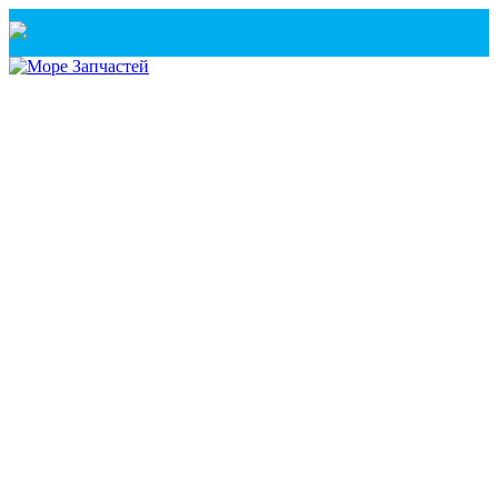
Санкт-Петербург
+7(921) 760-02-54
(Санкт-Петербург)