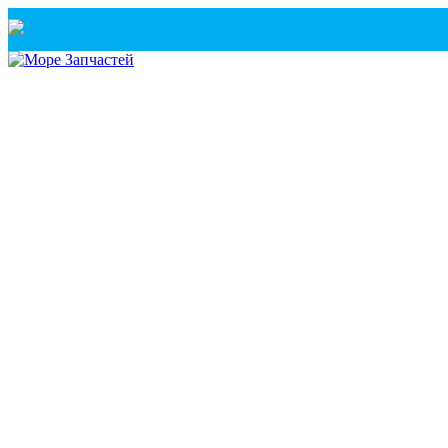
Санкт-Петербург
+7(921) 760-02-54
(Санкт-Петербург)