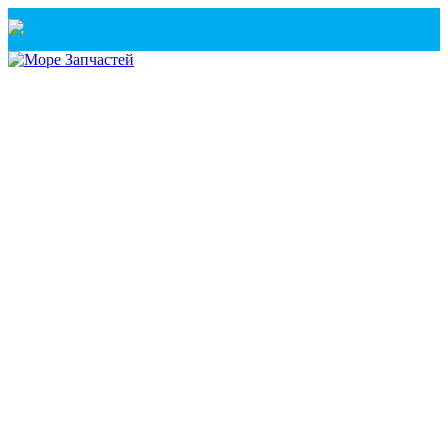
Санкт-Петербург
+7(921) 760-02-54
(Санкт-Петербург)