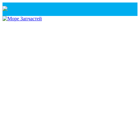
Санкт-Петербург
+7(921) 760-02-54
(Санкт-Петербург)