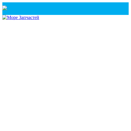
Санкт-Петербург
+7(921) 760-02-54
(Санкт-Петербург)