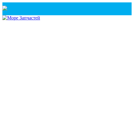
Санкт-Петербург
+7(921) 760-02-54
(Санкт-Петербург)