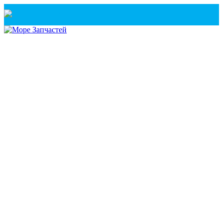
Санкт-Петербург
+7(921) 760-02-54
(Санкт-Петербург)