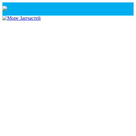
Санкт-Петербург
+7(921) 760-02-54
(Санкт-Петербург)