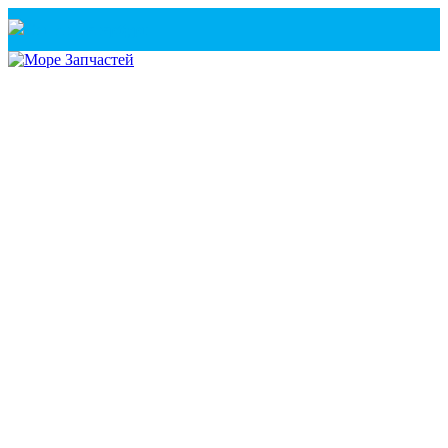
Санкт-Петербург
+7(921) 760-02-54
(Санкт-Петербург)