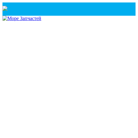
Санкт-Петербург
+7(921) 760-02-54
(Санкт-Петербург)