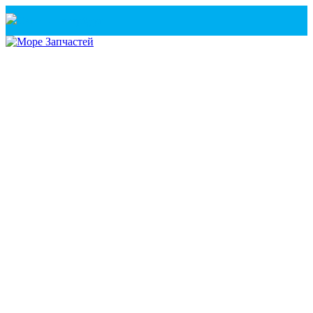
Санкт-Петербург
+7(921) 760-02-54
(Санкт-Петербург)