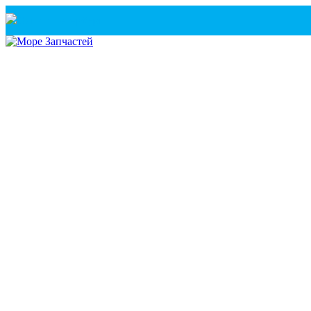
Санкт-Петербург
+7(921) 760-02-54
(Санкт-Петербург)