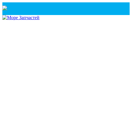
Санкт-Петербург
+7(921) 760-02-54
(Санкт-Петербург)