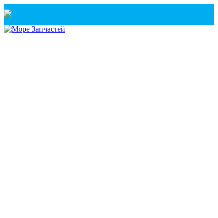
Санкт-Петербург
+7(921) 760-02-54
(Санкт-Петербург)