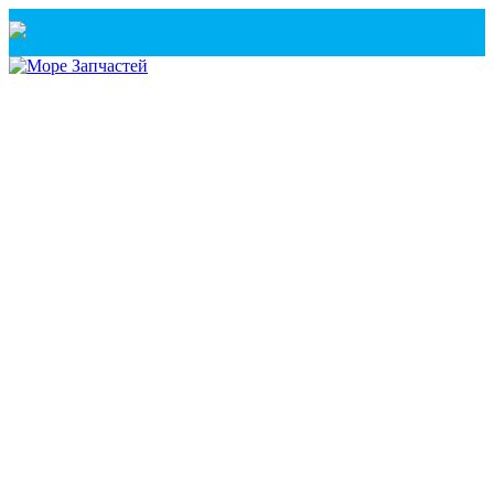
Санкт-Петербург
+7(921) 760-02-54
(Санкт-Петербург)