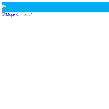
Санкт-Петербург
+7(921) 760-02-54
(Санкт-Петербург)