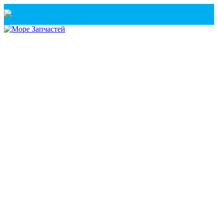
Санкт-Петербург
+7(921) 760-02-54
(Санкт-Петербург)