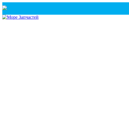
Санкт-Петербург
+7(921) 760-02-54
(Санкт-Петербург)