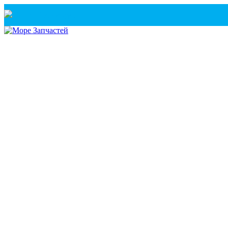
Санкт-Петербург
+7(921) 760-02-54
(Санкт-Петербург)