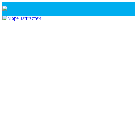
Санкт-Петербург
+7(921) 760-02-54
(Санкт-Петербург)