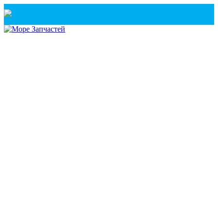
Санкт-Петербург
+7(921) 760-02-54
(Санкт-Петербург)