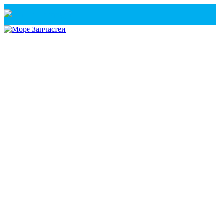
Санкт-Петербург
+7(921) 760-02-54
(Санкт-Петербург)