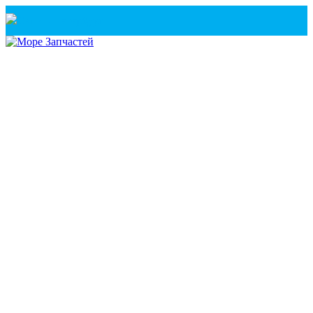
Санкт-Петербург
+7(921) 760-02-54
(Санкт-Петербург)