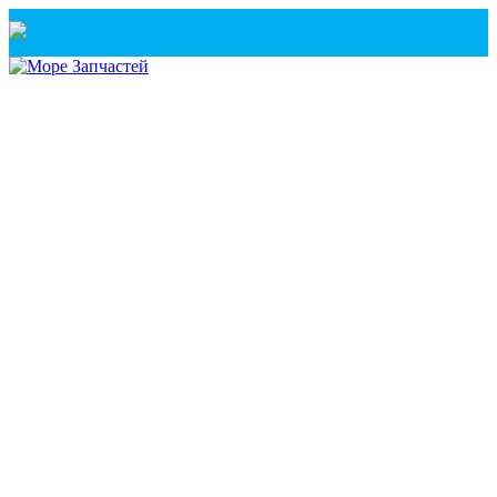
Санкт-Петербург
+7(921) 760-02-54
(Санкт-Петербург)