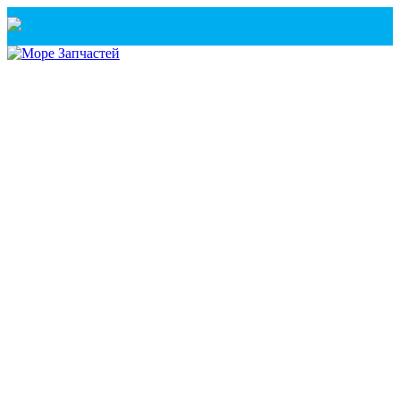
Санкт-Петербург
+7(921) 760-02-54
(Санкт-Петербург)