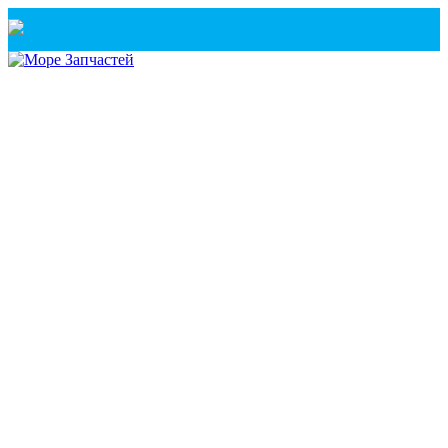
Санкт-Петербург
+7(921) 760-02-54
(Санкт-Петербург)