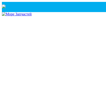
Санкт-Петербург
+7(921) 760-02-54
(Санкт-Петербург)