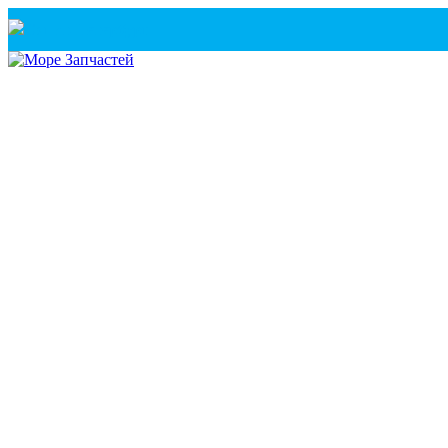
Санкт-Петербург
+7(921) 760-02-54
(Санкт-Петербург)