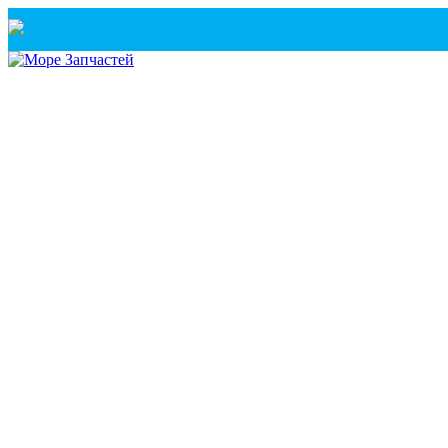
Санкт-Петербург
+7(921) 760-02-54
(Санкт-Петербург)