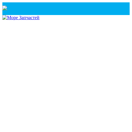
Санкт-Петербург
+7(921) 760-02-54
(Санкт-Петербург)