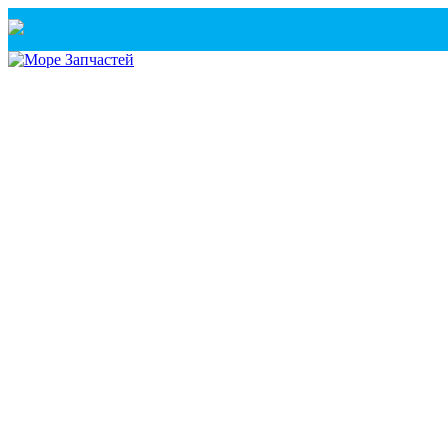
Санкт-Петербург
+7(921) 760-02-54
(Санкт-Петербург)