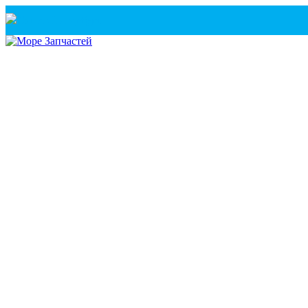
Санкт-Петербург
+7(921) 760-02-54
(Санкт-Петербург)