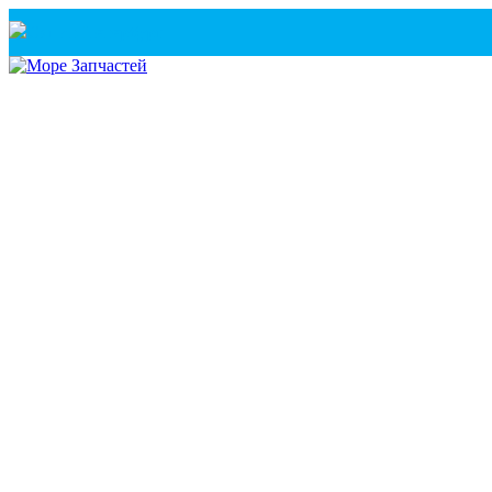
Санкт-Петербург
+7(921) 760-02-54
(Санкт-Петербург)