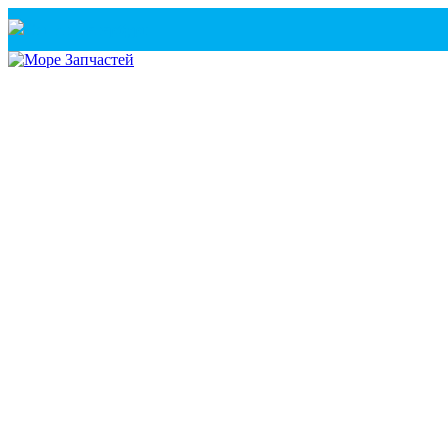
Санкт-Петербург
+7(921) 760-02-54
(Санкт-Петербург)