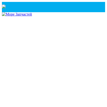
Санкт-Петербург
+7(921) 760-02-54
(Санкт-Петербург)