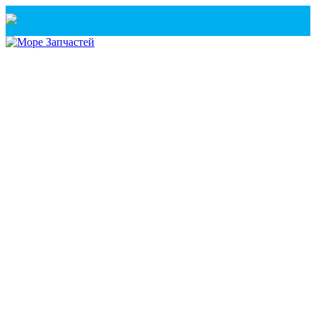
Санкт-Петербург
+7(921) 760-02-54
(Санкт-Петербург)