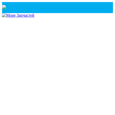
Санкт-Петербург
+7(921) 760-02-54
(Санкт-Петербург)