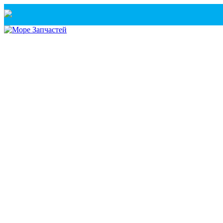
Санкт-Петербург
+7(921) 760-02-54
(Санкт-Петербург)