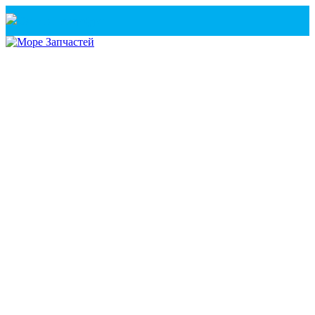
Санкт-Петербург
+7(921) 760-02-54
(Санкт-Петербург)