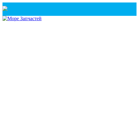
Санкт-Петербург
+7(921) 760-02-54
(Санкт-Петербург)