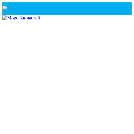
Санкт-Петербург
+7(921) 760-02-54
(Санкт-Петербург)